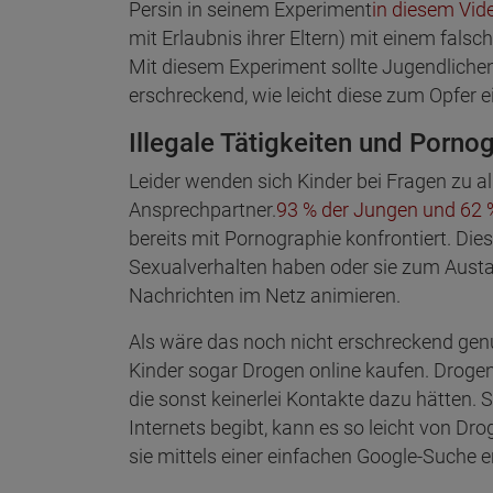
Persin in seinem Experiment
in diesem Vid
mit Erlaubnis ihrer Eltern) mit einem falsc
Mit diesem Experiment sollte Jugendlichen 
erschreckend, wie leicht diese zum Opfer 
Illegale Tätigkeiten und Porno
Leider wenden sich Kinder bei Fragen zu al
Ansprechpartner.
93 % der Jungen und 62
bereits mit Pornographie konfrontiert. Dies
Sexualverhalten haben oder sie zum Austa
Nachrichten im Netz animieren.
Als wäre das noch nicht erschreckend g
Kinder sogar Drogen online kaufen. Droge
die sonst keinerlei Kontakte dazu hätten. S
Internets begibt, kann es so leicht von D
sie mittels einer einfachen Google-Suche 