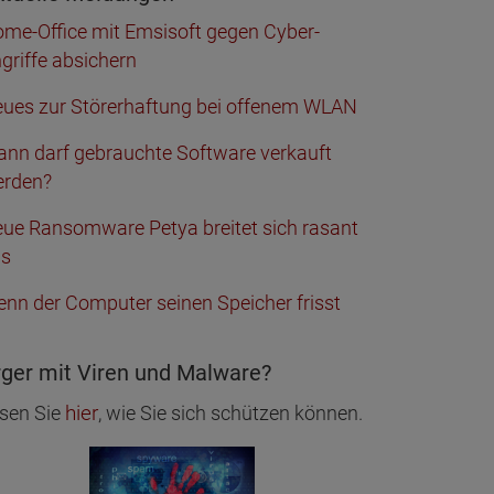
me-Office mit Emsisoft gegen Cyber-
griffe absichern
ues zur Störerhaftung bei offenem WLAN
nn darf gebrauchte Software verkauft
rden?
ue Ransomware Petya breitet sich rasant
us
nn der Computer seinen Speicher frisst
ger mit Viren und Malware?
hier
sen Sie
, wie Sie sich schützen können.