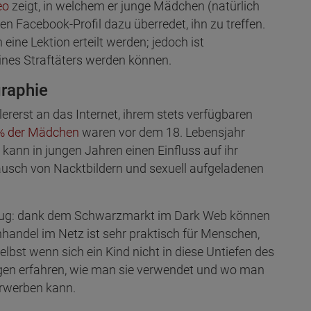
eo
zeigt, in welchem er junge Mädchen (natürlich
hen Facebook-Profil dazu überredet, ihn zu treffen.
eine Lektion erteilt werden; jedoch ist
eines Straftäters werden können.
graphie
lererst an das Internet, ihrem stets verfügbaren
 % der Mädchen
waren vor dem 18. Lebensjahr
 kann in jungen Jahren einen Einfluss auf ihr
usch von Nacktbildern und sexuell aufgeladenen
enug: dank dem Schwarzmarkt im Dark Web können
nhandel
im Netz ist sehr praktisch für Menschen,
elbst wenn sich ein Kind nicht in diese Untiefen des
rogen erfahren, wie man sie verwendet und wo man
erwerben kann.