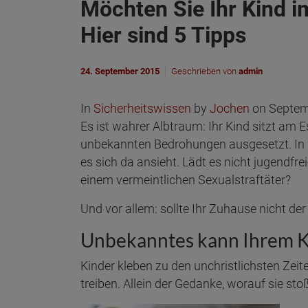
Möchten Sie Ihr Kind i
Hier sind 5 Tipps
24. September 2015
Geschrieben von
admin
In
Sicherheitswissen
by
Jochen
on Septem
Es ist wahrer Albtraum: Ihr Kind sitzt a
unbekannten Bedrohungen ausgesetzt. In 
es sich da ansieht. Lädt es nicht jugendfre
einem vermeintlichen Sexualstraftäter?
Und vor allem: sollte Ihr Zuhause nicht der
Unbekanntes kann Ihrem K
Kinder kleben zu den unchristlichsten Zeit
treiben. Allein der Gedanke, worauf sie st