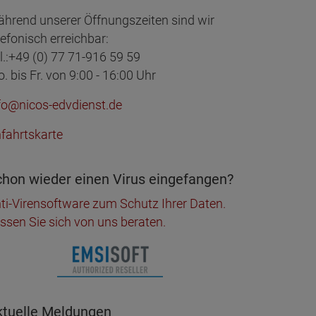
hrend unserer Öffnungszeiten sind wir
lefonisch erreichbar:
l.:+49 (0) 77 71-916 59 59
. bis Fr. von 9:00 - 16:00 Uhr
fo@nicos-edvdienst.de
fahrtskarte
hon wieder einen Virus eingefangen?
ti-Virensoftware zum Schutz Ihrer Daten.
ssen Sie sich von uns beraten.
ktuelle Meldungen