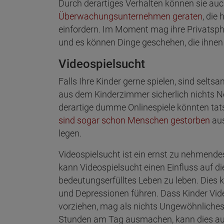
Durch derartiges Verhalten können sie auch
Überwachungsunternehmen geraten
, die
einfordern. Im Moment mag ihre Privatsphär
und es können Dinge geschehen, die ihne
Videospielsucht
Falls Ihre Kinder gerne spielen, sind sel
aus dem Kinderzimmer sicherlich nichts Ne
derartige dumme Onlinespiele könnten ta
sind sogar schon Menschen gestorben
aus
legen.
Videospielsucht ist ein ernst zu nehmend
kann Videospielsucht einen Einfluss auf di
bedeutungserfülltes Leben zu leben. Dies 
und Depressionen führen. Dass Kinder Vid
vorziehen, mag als nichts Ungewöhnliches e
Stunden am Tag ausmachen, kann dies auf