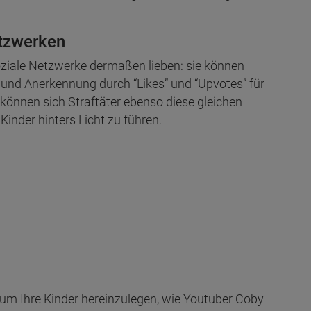
etzwerken
soziale Netzwerke dermaßen lieben: sie können
n und Anerkennung durch “Likes” und “Upvotes” für
können sich Straftäter ebenso diese gleichen
nder hinters Licht zu führen.
e, um Ihre Kinder hereinzulegen, wie Youtuber Coby