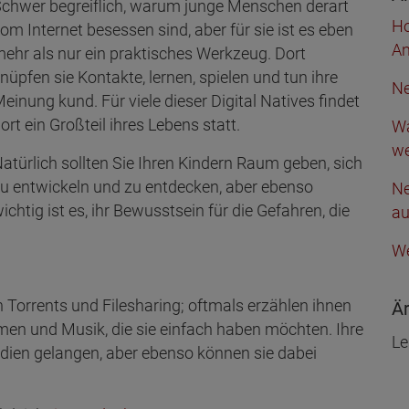
chwer begreiflich, warum junge Menschen derart
Ho
om Internet besessen sind, aber für sie ist es eben
An
ehr als nur ein praktisches Werkzeug. Dort
nüpfen sie Kontakte, lernen, spielen und tun ihre
Ne
einung kund. Für viele dieser Digital Natives findet
ort ein Großteil ihres Lebens statt.
Wa
we
atürlich sollten Sie Ihren Kindern Raum geben, sich
u entwickeln und zu entdecken, aber ebenso
Ne
ichtig ist es, ihr Bewusstsein für die Gefahren, die
a
We
 Torrents und Filesharing; oftmals erzählen ihnen
Är
lmen und Musik, die sie einfach haben möchten. Ihre
Le
Medien gelangen, aber ebenso können sie dabei