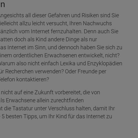
en
ngesichts all dieser Gefahren und Risiken sind Sie
ielleicht allzu leicht versucht, Ihren Nachwuchs
änzlich vom Internet fernzuhalten. Denn auch Sie
atten doch als Kind andere Dinge als nur
as Internet im Sinn, und dennoch haben Sie sich zu
inem ordentlichen Erwachsenen entwickelt, nicht?
arum also nicht einfach Lexika und Enzyklopädien
ür Recherchen verwenden? Oder Freunde per
elefon kontaktieren?
nicht auf eine Zukunft vorbereitet, die von
 als Erwachsene allein zurechtfinden
 die Tastatur unter Verschluss halten, damit Ihr
e 5 besten Tipps, um Ihr Kind für das Internet zu