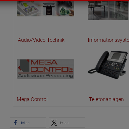
Audio/Video-Technik
Informationssyst
Mega Control
Telefonanlagen
teilen
teilen