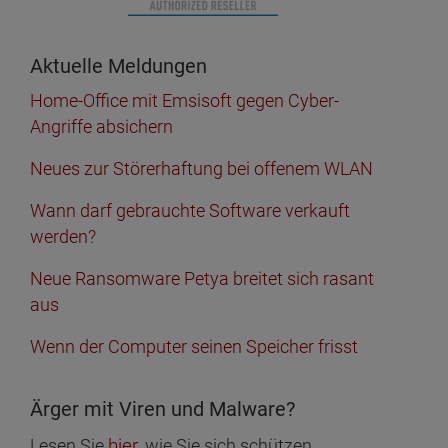
Aktuelle Meldungen
Home-Office mit Emsisoft gegen Cyber-
Angriffe absichern
Neues zur Störerhaftung bei offenem WLAN
Wann darf gebrauchte Software verkauft
werden?
Neue Ransomware Petya breitet sich rasant
aus
Wenn der Computer seinen Speicher frisst
Ärger mit Viren und Malware?
hier
Lesen Sie
, wie Sie sich schützen