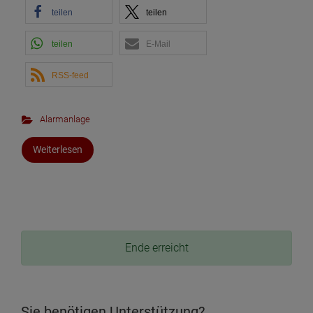
teilen
teilen
teilen
E-Mail
RSS-feed
Alarmanlage
Weiterlesen
Ende erreicht
Sie benötigen Unterstützung?