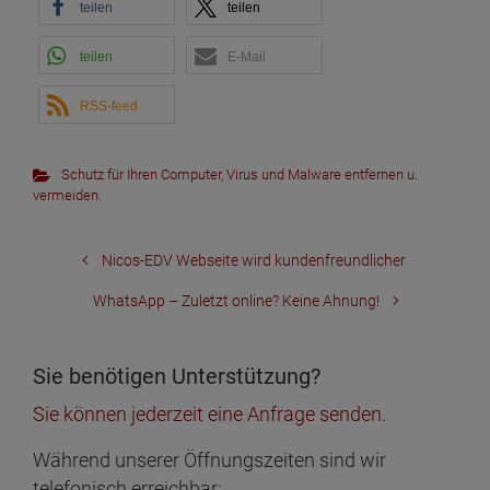
teilen
teilen
teilen
E-Mail
RSS-feed
Schutz für Ihren Computer
,
Virus und Malware entfernen u.
vermeiden.
Nicos-EDV Webseite wird kundenfreundlicher
WhatsApp – Zuletzt online? Keine Ahnung!
Sie benötigen Unterstützung?
Sie können jederzeit eine Anfrage senden.
Während unserer Öffnungszeiten sind wir
telefonisch erreichbar: