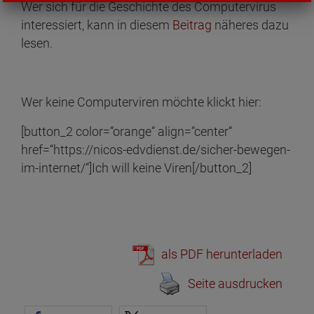
Wer sich für die Geschichte des Computervirus
interessiert, kann in diesem
Beitrag
näheres dazu
lesen.
Wer keine Computerviren möchte klickt hier:
[button_2 color=“orange“ align=“center“
href=“https://nicos-edvdienst.de/sicher-bewegen-
im-internet/“]Ich will keine Viren[/button_2]
als PDF herunterladen
Seite ausdrucken