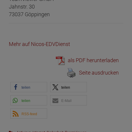
Jahnstr. 30
73037 Göppingen
Mehr auf Nicos-EDVDienst
als PDF herunterladen
Seite ausdrucken
teilen
teilen
teilen
E-Mail
RSS-feed