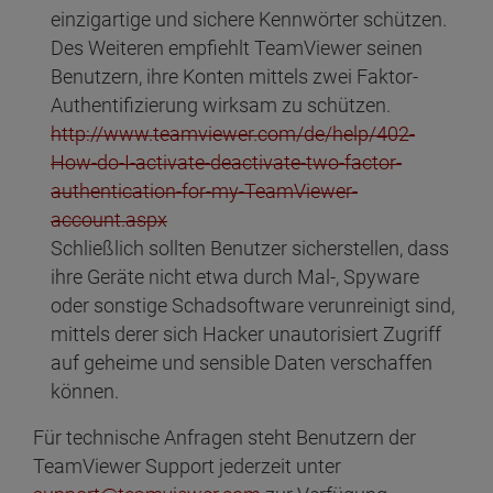
einzigartige und sichere Kennwörter schützen.
Des Weiteren empfiehlt TeamViewer seinen
Benutzern, ihre Konten mittels zwei Faktor-
Authentifizierung wirksam zu schützen.
http://www.teamviewer.com/de/help/402-
How-do-I-activate-deactivate-two-factor-
authentication-for-my-TeamViewer-
account.aspx
Schließlich sollten Benutzer sicherstellen, dass
ihre Geräte nicht etwa durch Mal-, Spyware
oder sonstige Schadsoftware verunreinigt sind,
mittels derer sich Hacker unautorisiert Zugriff
auf geheime und sensible Daten verschaffen
können.
Für technische Anfragen steht Benutzern der
TeamViewer Support jederzeit unter