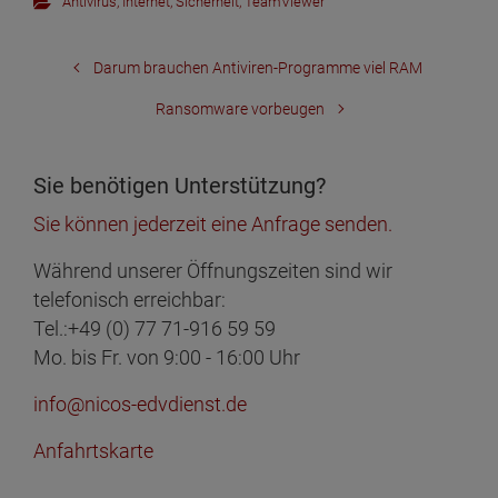
Antivirus
,
Internet
,
Sicherheit
,
TeamViewer
Darum brauchen Antiviren-Programme viel RAM
Ransomware vorbeugen
Sie benötigen Unterstützung?
Sie können jederzeit eine Anfrage senden.
Während unserer Öffnungszeiten sind wir
telefonisch erreichbar:
Tel.:+49 (0) 77 71-916 59 59
Mo. bis Fr. von 9:00 - 16:00 Uhr
info@nicos-edvdienst.de
Anfahrtskarte