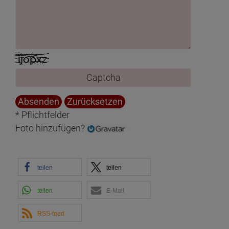
* Pflichtfelder
Foto hinzufügen?
teilen
teilen
teilen
E-Mail
RSS-feed