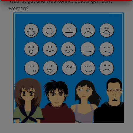
Was ist gut und was könnte besser gemacht
werden?