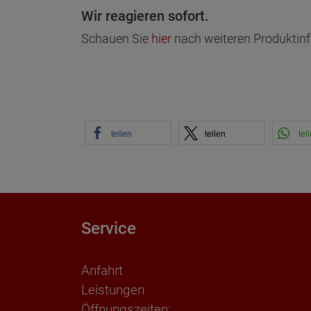
Wir reagieren sofort.
Schauen Sie
hier
nach weiteren Produktin
teilen
teilen
tei
Service
Anfahrt
Leistungen
Öffnungszeiten: