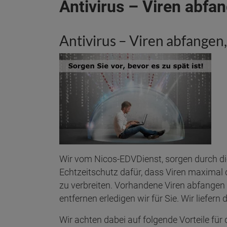
Antivirus – Viren abfa
Antivirus – Viren abfangen
Wir vom Nicos-EDVDienst, sorgen durch die
Echtzeitschutz dafür, dass Viren maximal
zu verbreiten. Vorhandene Viren abfange
entfernen erledigen wir für Sie. Wir liefer
Wir achten dabei auf folgende Vorteile fü