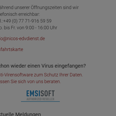
hrend unserer Öffnungszeiten sind wir
lefonisch erreichbar:
l.:+49 (0) 77 71-916 59 59
. bis Fr. von 9:00 - 16:00 Uhr
fo@nicos-edvdienst.de
fahrtskarte
hon wieder einen Virus eingefangen?
ti-Virensoftware zum Schutz Ihrer Daten.
ssen Sie sich von uns beraten.
ktuelle Meldungen