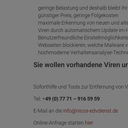
geringe Belastung und deshalb bleibt Ihr
günstiger Preis, geringe Folgekosten
maximale Erkennung von neuen und alten
Viren durch automatischem Update im 
Benutzerfreundliche Einstellmöglichkeit
Webseiten blockieren, welche Malware ve
hochmoderne Verhaltensanalyse-Technol
Sie wollen vorhandene Viren u
Soforthilfe und Tools zur Entfernung von V
Tel: +
49 (0) 77 71 – 916 59 59
E-Mail an die
info@nicos-edvdienst.de
Online-Anfrage starten
hier