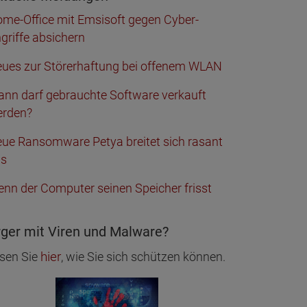
me-Office mit Emsisoft gegen Cyber-
griffe absichern
ues zur Störerhaftung bei offenem WLAN
nn darf gebrauchte Software verkauft
rden?
ue Ransomware Petya breitet sich rasant
us
nn der Computer seinen Speicher frisst
ger mit Viren und Malware?
hier
sen Sie
, wie Sie sich schützen können.